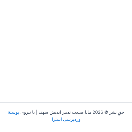
حقِ نشر © 2026 مانا صنعت تدبیر اندیش سهند | با نیروی
پوستهٔ
وردپرسی آسترا