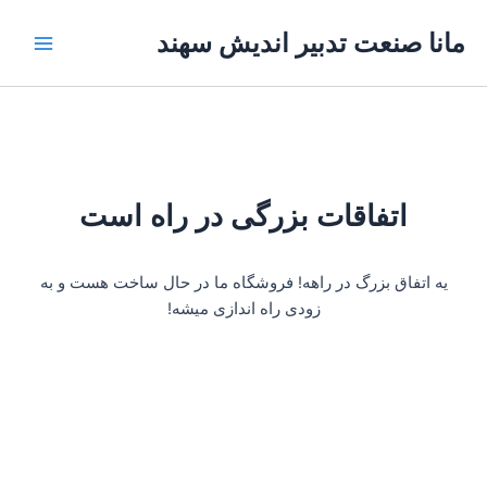
رش
Main
مانا صنعت تدبیر اندیش سهند
ه
Menu
حتوا
اتفاقات بزرگی در راه است
یه اتفاق بزرگ در راهه! فروشگاه ما در حال ساخت هست و به
زودی راه اندازی میشه!