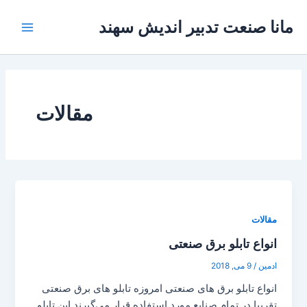
رش
Main
مانا صنعت تدبیر اندیش سهند
ه
Menu
حتوا
مقالات
مقالات
انواع تابلو برق صنعتی
ادمین
/
9 می, 2018
انواع تابلو برق های صنعتی امروزه تابلو های برق صنعتی
تقریبا در تمام صنایع مورد استفاده قرار می‌گیرند این تابلو