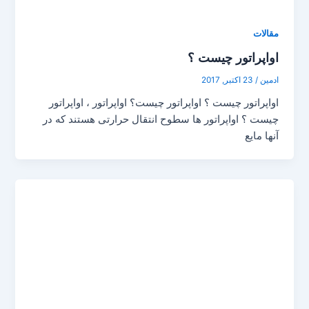
مقالات
اواپراتور چیست ؟
ادمین
/
23 اکتبر, 2017
اواپراتور چیست ؟ اواپراتور چیست؟ اواپراتور ، اواپراتور
چیست ؟ اواپراتور ها سطوح انتقال حرارتی هستند که در
آنها مایع