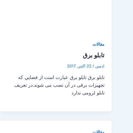
مقالات
تابلو برق
ادمین
/
22 اکتبر, 2017
تابلو برق تابلو برق عبارت است از فضايي که
تجهيزات برقی در آن نصب می شوند.در تعريف
تابلو لزومی ندارد
مقالات