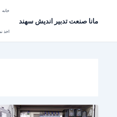
رش
ه
خانه
حتوا
مانا صنعت تدبیر اندیش سهند
اخذ نم