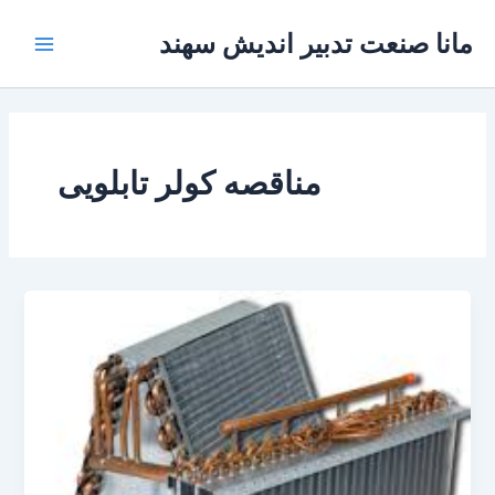
رش
Main
مانا صنعت تدبیر اندیش سهند
ه
Menu
حتوا
مناقصه کولر تابلویی