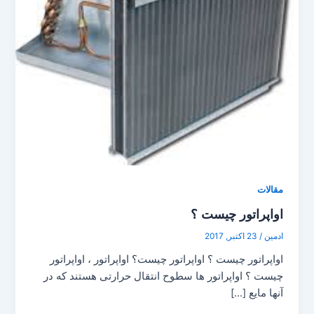
مقالات
اواپراتور چیست ؟
ادمین
/
23 اکتبر, 2017
اواپراتور چیست ؟ اواپراتور چیست؟ اواپراتور ، اواپراتور
چیست ؟ اواپراتور ها سطوح انتقال حرارتی هستند که در
آنها مایع […]