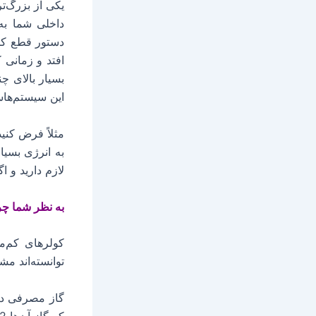
یکی از بزرگ‌
داخلی شما به
افتد و زمانی 
بسیار بالای 
این سیستم‌ها
مثلاً فرض کنی
به انرژی بسیا
لازم دارید و ا
به نظر شما چرا کولر گاز
کولرهای کم‌م
توانسته‌اند م
که گاز آن‌ها R22 می‌باشد است.