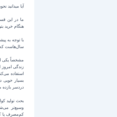
آیا میدانید ن
ما در این قس
هنگام خرید بتو
با توجه به پی
سال‌هاست که 
مشخصاً یکی از
زندگی امروز ا
بسیار خوبی دا
دردسر بازده م
بحث تولید کو
وسیع‌تر می‌ش
کم‌مصرف یا کو