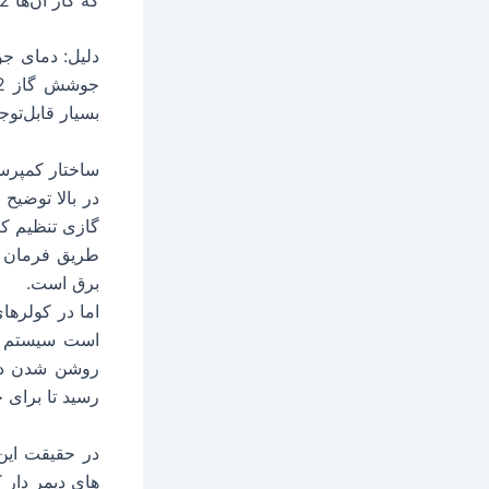
بسیار قابل‌تو
ساختار کمپرسو
در بالا توضیح
گازی تنظیم کرد
طریق فرمان م
برق است.
اما در کولرها
است سیستم به
روشن شدن دوب
رسید تا برای 
در حقیقت این 
های دیمر دار ک