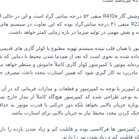
دلیل: دمای جوشش گاز R410a منفی ۵۲ در جه سانتی گراد است و این
جوشش گاز R22 منفی ۴۱ درجه سانتی‌گراد بوده که این تفاوت در سیستم
جه و نقش مهمی در تولید سرما در بازه زمانی کمتر خواهد داشت.
ر یا همان قلب تپنده سیستم تهویه مطبوع یا کولر گازی های قدیمی
 داده‌ شده به نحوی است که بعد از هم‌دما شدن محیط با دمایی که ش
ه‌اید موتور یا کمپرسور کولر گازی کاملاً خاموش و منتظر خواهد ماند
ادربرد به کار گیری شود که همین استارت مجدد باعث مصرف جریا
ی اینورتر با توجه به کمپرسور و قطعات و مدارات فرمانی که در آن 
 نوعی طراحی شده که کمپرسور هیچ‌گاه کاملاً از مدار خارج نمی‌
اره جریان بالایی بخواهد بلکه دور حرکتی یا قدرت موتور به حداق
خنک کردن مجدد محیط نیاز به جریان بالایی برای استارت نباشد.
کمپرسور ها فرکانسی بوده و قابلیت کم ‌و زیاد شدن بازده را دارن
ه قابلیت کم و زیاد شدن نور را دارند.