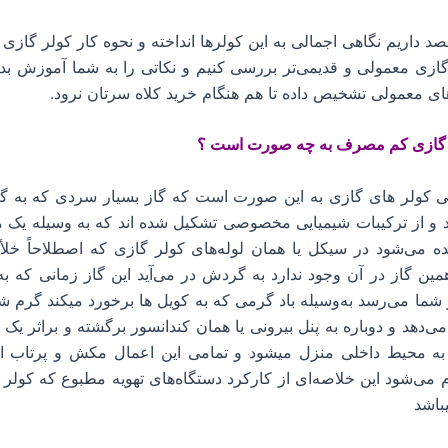
د داریم نگاهی اجمالی به این کولرها انداخته و نحوه کار کولر گازی ا
ر گازی معمولی و قدیمی‌تر بررسی کنیم و نکاتی را به شما آموزش بدهی
های معمولی تشخیص داده تا هم هنگام خرید کلاه سرتان نرود.
ر گازی کم مصرف به چه صورت است ؟
می کولر های گازی به این صورت است که گاز بسیار سردی که به گا
و از ترکیبات شیمیایی مخصوصی تشکیل‌ شده اند که به‌ وسیله یک م
ده می‌شود در سیکل یا همان لوله‌های کولر گازی که اصطلاحاً خل
ین گاز در آن وجود ندارد به گردش در می‌آید این گاز زمانی که به 
ر شما می‌رسد به‌وسیله باد گرمی که به کویل ها برخورد میکند گرم ش
‌دهد و دوباره به پنل بیرونی یا همان کندانسور برگشته و براثر یک
به محیط داخلی منزل میشود و تمامی این اعمال مکش و پرتاب ا
 می‌شود این خلاصه‌ای از کارکرد دستگاه‌های تهویه مطبوع که کولر
باشد