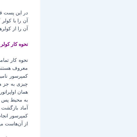
در این پست قص
آن‌ را با کول
آن را از کولر
نحوه کار کول
نحوه کار تما
معروف هستند 
کمپرسور نامی
چیزی به جز هم
همان اواپراتو
به محیط پس می
آماد بازگشت 
کمپرسور انجام
از آن‌هاست می