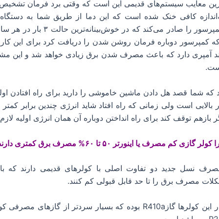
ترین معایب سیستم‌های قدیمی این است که وقتی برد فرمان تشخیص 
‌اندازه کافی خنک شده است که این دما از طریق شما به دستگاه 
دستور قطع کمپرسور را صادر می‌کند که در خوش‌
که کمپرسور دوباره فرمان روشن شدن را دریافت کرد برای این کار ن
چند آمپری دارد که باعث مصرف شدن برق زیادی خواهد شد و این مش
ست.
د که شما قصد هل دادن ماشین خاموشی را دارید برای راه افتادن اولی
ر بالایی است ولی زمانی که راه افتاد شاید انرژی چندین برابر کمتر 
گر بازهم توقف کند برای راه انداختن دوباره آن همان انرژی اولیه لاز
ی کم مصرف یا اینورتر ۵۰ تا ۶۰% مصرف برق کمتری دارند ؟
صرف نسل جدید دو تفاوت اصلی با کولرهای قدیمی دارند که با
شکلات مصرف برق را تا حد قابل قبولی کم کنند.
گاز مصرفی در این کولرها گازR410a بوده که بسیار سردتر از گازهای 