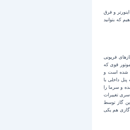
ینورتر و فرق
م که بتوانید
زهای فریونی
وتور قوی که
أ شده است و
پنل داخلی با
ده و سرما را
 سری تغییرات
ین گاز توسط
 گازی هم یکی