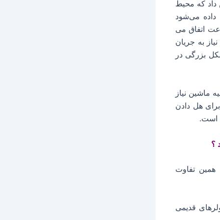
داد که محیط
داده می‌شود
بینانه‌ترین حالت ۳ بار در هر ساعت اتفاق می
یاز به جریان
کل بزرگی در
ه ماشین نیاز
برای هل دادن
م است.
 همین تفاوت
مصرفی کولرهای قدیمی